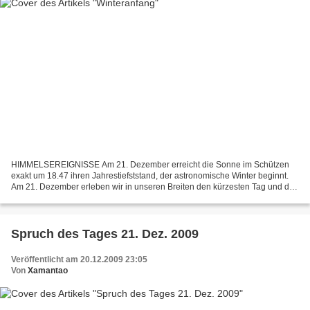
HIMMELSEREIGNISSE Am 21. Dezember erreicht die Sonne im Schützen
exakt um 18.47 ihren Jahrestiefststand, der astronomische Winter beginnt.
Am 21. Dezember erleben wir in unseren Breiten den kürzesten Tag und die
längste Nacht des Jahres. In Hamburg dauert...
Spruch des Tages 21. Dez. 2009
Veröffentlicht am 20.12.2009 23:05
Von
Xamantao