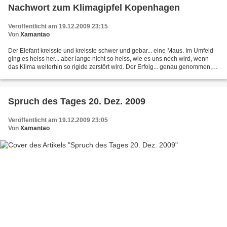
Nachwort zum Klimagipfel Kopenhagen
Veröffentlicht am 19.12.2009 23:15
Von
Xamantao
Der Elefant kreisste und kreisste schwer und gebar... eine Maus. Im Umfeld
ging es heiss her... aber lange nicht so heiss, wie es uns noch wird, wenn
das Klima weiterhin so rigide zerstört wird. Der Erfolg... genau genommen,
außer Spesen nix gewesen....
Spruch des Tages 20. Dez. 2009
Veröffentlicht am 19.12.2009 23:05
Von
Xamantao