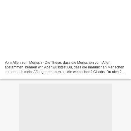
Vom Affen zum Mensch - Die These, dass die Menschen vom Affen
abstammen, kennen wir. Aber wusstest Du, dass die männlichen Menschen
immer noch mehr Affengene haben als die weiblichen? Glaubst Du nicht?
Guck doch mal auf die Körperbehaarung!