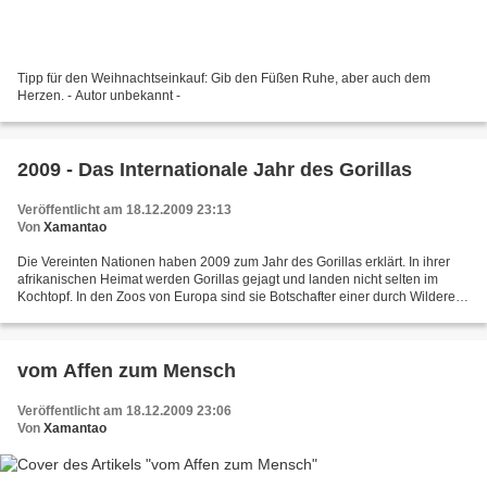
Tipp für den Weihnachtseinkauf: Gib den Füßen Ruhe, aber auch dem
Herzen. - Autor unbekannt -
2009 - Das Internationale Jahr des Gorillas
Veröffentlicht am 18.12.2009 23:13
Von
Xamantao
Die Vereinten Nationen haben 2009 zum Jahr des Gorillas erklärt. In ihrer
afrikanischen Heimat werden Gorillas gejagt und landen nicht selten im
Kochtopf. In den Zoos von Europa sind sie Botschafter einer durch Wilderei,
Kriege und Zerstörung bedrohten...
vom Affen zum Mensch
Veröffentlicht am 18.12.2009 23:06
Von
Xamantao