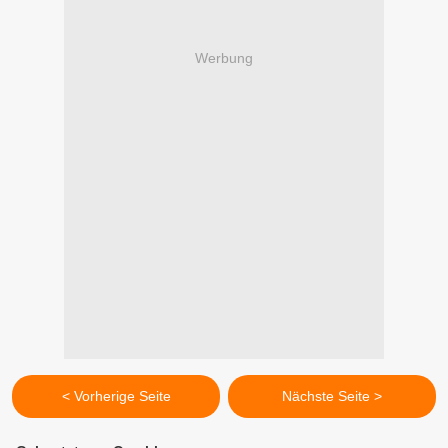
Werbung
< Vorherige Seite
Nächste Seite >