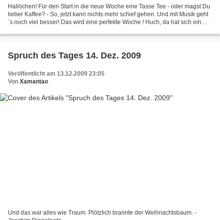
Hallöchen! Für den Start in die neue Woche eine Tasse Tee - oder magst Du
lieber Kaffee? - So, jetzt kann nichts mehr schief gehen. Und mit Musik geht
´s noch viel besser! Das wird eine perfekte Woche ! Huch, da hat sich ein
Schriftbild mit Migrationshintergrund...
Spruch des Tages 14. Dez. 2009
Veröffentlicht am 13.12.2009 23:05
Von
Xamantao
Und das war alles wie Traum. Plötzlich brannte der Weihnachtsbaum. -