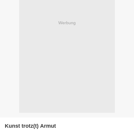
Werbung
Kunst trotz(t) Armut