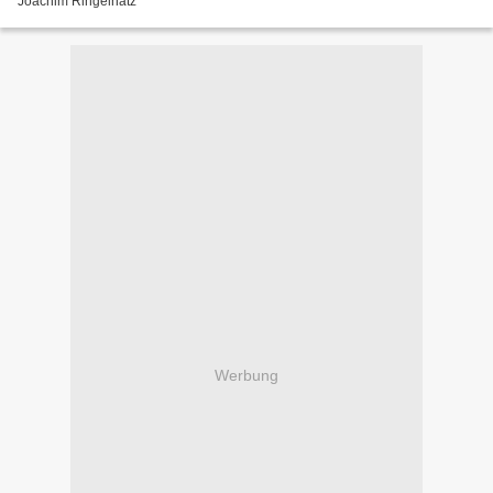
Joachim Ringelnatz
Werbung