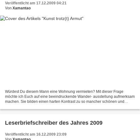
Veröffentlicht am 17.12.2009 04:21
Von
Xamantao
Würdest Du diesem Mann eine Wohnung vermieten? Mit dieser Frage
möchte ich Euch auf eine beeindruckende Wander- ausstellung aufmerksam
machen. Sie bilden einen harten Kontrast zu so mancher schönen und
reichen Stadt Deutschlands. Sie gehören zur Randgruppe...
Leserbriefschreiber des Jahres 2009
Veröffentlicht am 16.12.2009 23:09
Von
Xamantao