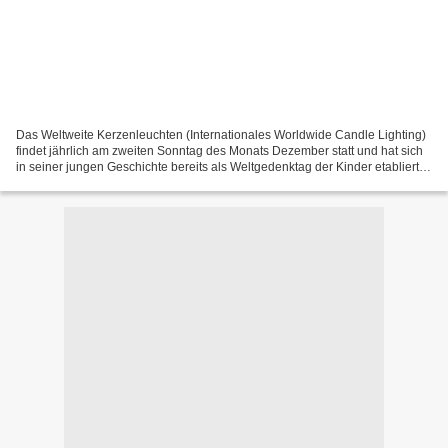
Das Weltweite Kerzenleuchten (Internationales Worldwide Candle Lighting)
findet jährlich am zweiten Sonntag des Monats Dezember statt und hat sich
in seiner jungen Geschichte bereits als Weltgedenktag der Kinder etabliert.
An diesem Tag gedenken Angehörige...