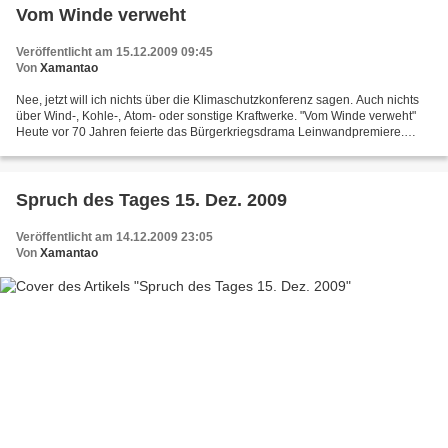
Vom Winde verweht
Veröffentlicht am 15.12.2009 09:45
Von
Xamantao
Nee, jetzt will ich nichts über die Klimaschutzkonferenz sagen. Auch nichts
über Wind-, Kohle-, Atom- oder sonstige Kraftwerke. "Vom Winde verweht"
Heute vor 70 Jahren feierte das Bürgerkriegsdrama Leinwandpremiere.
Stolz, Leidenschaft, dramatische Auseinandersetzungen...
Spruch des Tages 15. Dez. 2009
Veröffentlicht am 14.12.2009 23:05
Von
Xamantao