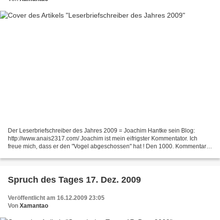
Der Leserbriefschreiber des Jahres 2009 = Joachim Hantke sein Blog:
http://www.anais2317.com/ Joachim ist mein eifrigster Kommentator. Ich
freue mich, dass er den "Vogel abgeschossen" hat ! Den 1000. Kommentar
schrieb Joachim am: 14. Dezember 2009 - So...
Spruch des Tages 17. Dez. 2009
Veröffentlicht am 16.12.2009 23:05
Von
Xamantao