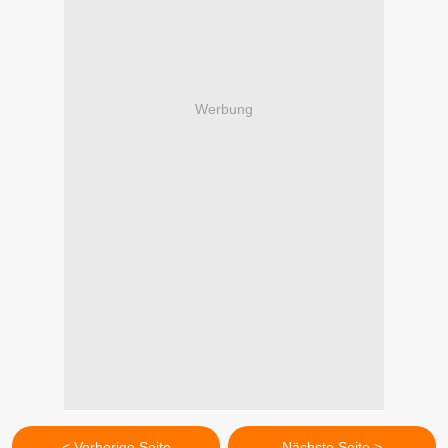
Werbung
< Vorherige Seite
Nächste Seite >