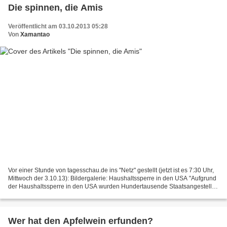
Die spinnen, die Amis
Veröffentlicht am 03.10.2013 05:28
Von
Xamantao
Vor einer Stunde von tagesschau.de ins "Netz" gestellt (jetzt ist es 7:30 Uhr,
Mittwoch der 3.10.13): Bildergalerie: Haushaltssperre in den USA "Aufgrund
der Haushaltssperre in den USA wurden Hundertausende Staatsangestellte
in den Zwangsurlaub geschickt....
Wer hat den Apfelwein erfunden?