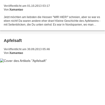
Veröffentlicht am 01.10.2013 03:17
Von
Xamantao
Jetzt möchten am liebsten die Hessen "WIR HIER!" schreien, aber so war es
eben nicht! Da waren andere eher dran! Kleine Geschichte des Apfelweins -
mit Seitenblicken, die Du unten siehst: Es war in Nordspanien, wo man
zuerst den vergorenen Apfelsaft genoss....
Apfelsaft
Veröffentlicht am 30.09.2013 05:46
Von
Xamantao