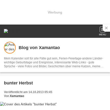
Werbung
MENU
Blog von Xamantao
Mein Kalender soll für alle Fälle gut sein, Ferien-Feiertage-andere Länder-
wichtige Geburtstage und Ereignisse, interessante Web-Links - gute
Sprüche - viele Fotos und Bilder, Geschichten über meine Katzen, meine
Menschen, meine Sachen. Tolle Reisen. Aktuelles, Musik und Humor.
bunter Herbst
Veröffentlicht am 14.10.2013 05:45
Von
Xamantao