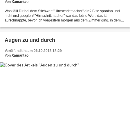
Von
Xamantao
Was fällt Dir bei dem Stichwort "Hirnschrittmacher" ein? Bitte spontan und
nicht erst googlen! "Hirnschrittmacher" war das letzte Wort, das ich
aufschnappte, bevor ich vorgestern morgen aus dem Zimmer ging, in dem
Micha sich das Morgenmagazin ansah. 'Was...
Augen zu und durch
Veröffentlicht am 06.10.2013 18:29
Von
Xamantao